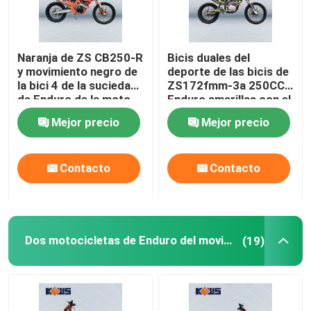
Naranja de ZS CB250-R
Bicis duales del
y movimiento negro de
deporte de las bicis de
la bici 4 de la suciedad
ZS172fmm-3a 250CC
de Enduro de la moto
Enduro amarillas con el
solo cilindro
Mejor precio
Mejor precio
Contacto
Contacto
Dos motocicletas de Enduro del movimiento
(19)