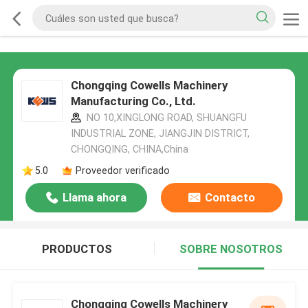
Chongqing Cowells Machinery
Manufacturing Co., Ltd.
NO 10,XINGLONG ROAD, SHUANGFU
INDUSTRIAL ZONE, JIANGJIN DISTRICT,
CHONGQING, CHINA,China
5.0
Proveedor verificado
Llama ahora
Contacto
PRODUCTOS
SOBRE NOSOTROS
Chongqing Cowells Machinery