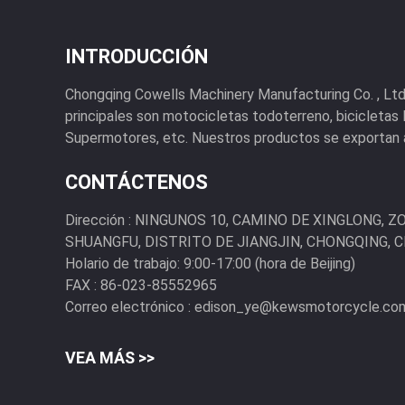
INTRODUCCIÓN
Chongqing Cowells Machinery Manufacturing Co. , Lt
principales son motocicletas todoterreno, bicicletas
Supermotores, etc. Nuestros productos se exportan al
CONTÁCTENOS
Dirección :
NINGUNOS 10, CAMINO DE XINGLONG, Z
SHUANGFU, DISTRITO DE JIANGJIN, CHONGQING, 
Holario de trabajo:
9:00-17:00 (hora de Beijing)
FAX :
86-023-85552965
Correo electrónico :
edison_ye@kewsmotorcycle.co
VEA MÁS >>