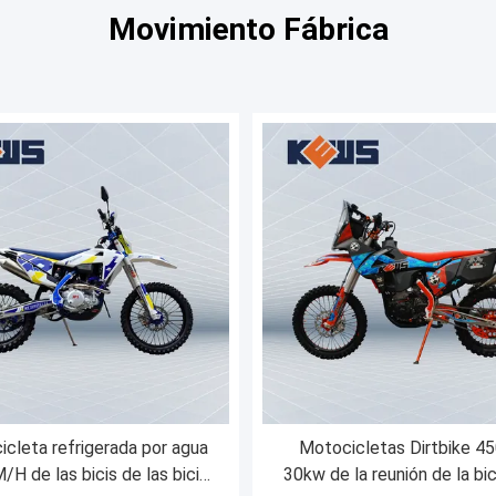
Movimiento Fábrica
cleta refrigerada por agua
Motocicletas Dirtbike 4
H de las bicis de las bicis
30kw de la reunión de la bic