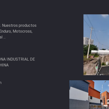
d. Nuestros productos
 Enduro, Motocross,
 ...
ONA INDUSTRIAL DE
CHINA
m