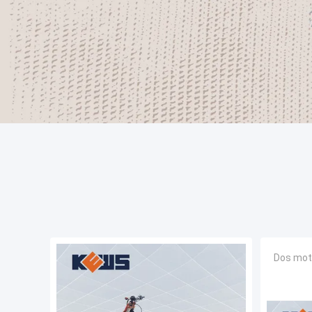
Dos mot