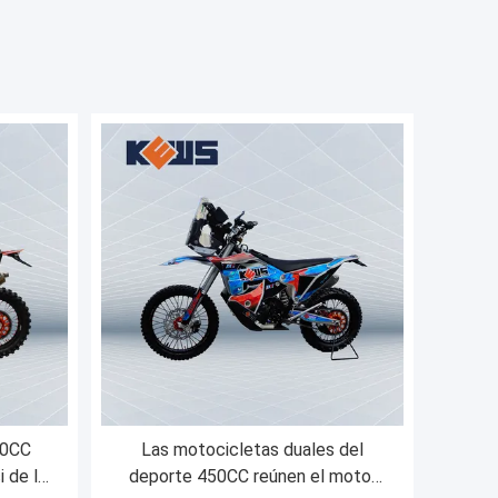
50CC
Las motocicletas duales del
i de la
deporte 450CC reúnen el motor