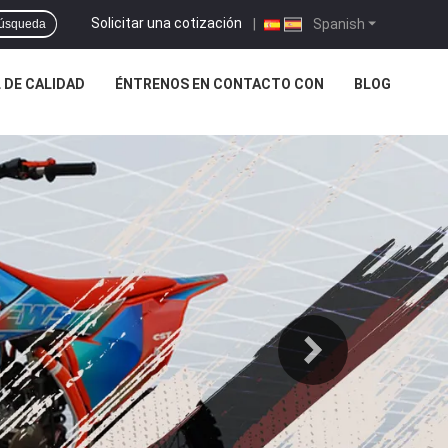
Solicitar una cotización
|
Spanish
úsqueda
 DE CALIDAD
ÉNTRENOS EN CONTACTO CON
BLOG