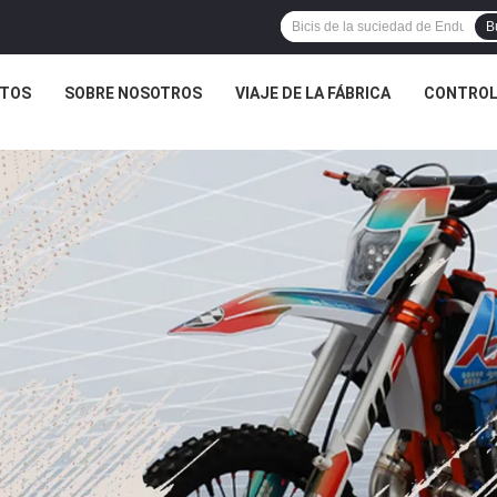
B
TOS
SOBRE NOSOTROS
VIAJE DE LA FÁBRICA
CONTROL