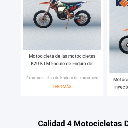
Motocicleta de las motocicletas
K20 KTM Enduro de Enduro del
movimiento del motor 4 de NC300S
4 motocicletas de Enduro del movimiento
Motoci
LEER MÁS
inyect
del
Calidad 4 Motocicletas 