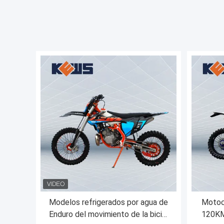
Modelos refrigerados por agua de
Motoci
Enduro del movimiento de la bici 2
120KM/