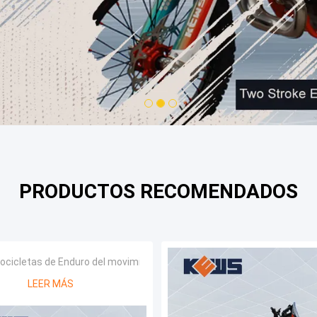
1
2
3
PRODUCTOS RECOMENDADOS
ocicletas de Enduro del movimiento
LEER MÁS