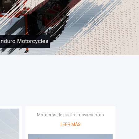
Motocrós de cuatro movimientos
LEER MÁS