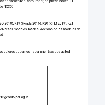
er solamente el carburador, no puede hacer EFI.
de NX300.
SQ 2018), K19 (Honda 2016), K20 (KTM 2019), K21
 diversos modelos totales. Además de los modelos de
ad.
tros colores podemos hacer mientras que usted
n
efrigerado por agua