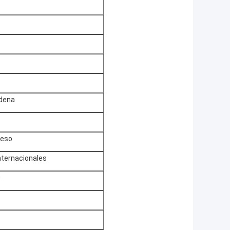
adena
ceso
internacionales
0