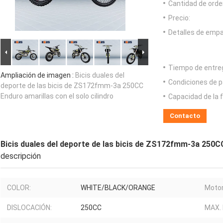
Cantidad de orde
Precio:
Detalles de emp
Tiempo de entre
Ampliación de imagen :
Bicis duales del
Condiciones de p
deporte de las bicis de ZS172fmm-3a 250CC
Enduro amarillas con el solo cilindro
Capacidad de la 
Contacto
Bicis duales del deporte de las bicis de ZS172fmm-3a 250CC
descripción
COLOR:
WHITE/BLACK/ORANGE
Motor
DISLOCACIÓN:
250CC
MAX.