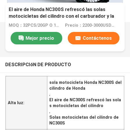
El aire de Honda NC300S refrescó las solas
motocicletas del cilindro con el carburador y la
inyección de carburante
MOQ：32PCS/20GP O 105PCS/40HC
Precio：2200-3000USD/PIECE
Mejor precio
Contáctenos
DESCRIPCIóN DE PRODUCTO
sola motocicleta Honda NC300S del
cilindro de Honda
,
El aire de NC300S refrescó las sola
Alta luz:
s motocicletas del cilindro
,
Solas motocicletas del cilindro de
NC300S