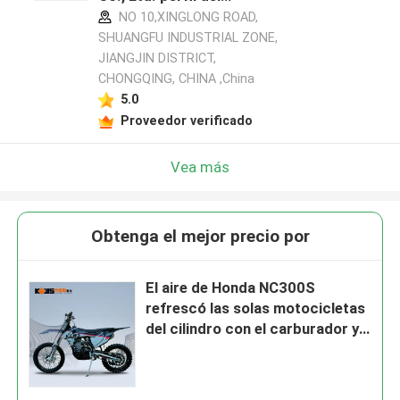
fabricante
NO 10,XINGLONG ROAD,
SHUANGFU INDUSTRIAL ZONE,
JIANGJIN DISTRICT,
CHONGQING, CHINA ,China
5.0
Proveedor verificado
Vea más
Obtenga el mejor precio por
El aire de Honda NC300S
refrescó las solas motocicletas
del cilindro con el carburador y
la inyección de carburante