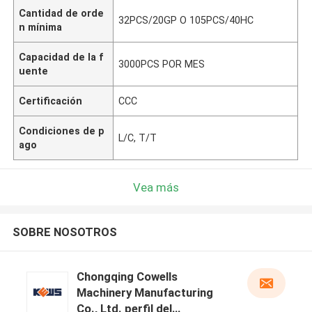
Cantidad de orde
32PCS/20GP O 105PCS/40HC
n mínima
Capacidad de la f
3000PCS POR MES
uente
Certificación
CCC
Condiciones de p
L/C, T/T
ago
Vea más
SOBRE NOSOTROS
Chongqing Cowells
Machinery Manufacturing
Co., Ltd. perfil del