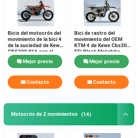
Bicis del motocrós del
Bici de rastro del
movimiento de la bici 4
movimiento del OEM
de la suciedad de Kews
KTM 4 de Kews Cbs300
CBS300 K16 con el
EFI Black Motobike
freno de disco
Mejor precio
Mejor precio
Contacto
Contacto
Motocrós de 2 movimientos
(14)