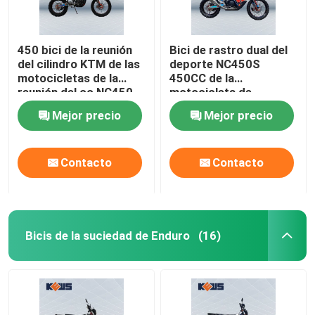
450 bici de la reunión
Bici de rastro dual del
del cilindro KTM de las
deporte NC450S
motocicletas de la
450CC de la
reunión del cc NC450
motocicleta de
sola
Kawasaki 450CC
Mejor precio
Mejor precio
Contacto
Contacto
Bicis de la suciedad de Enduro
(16)