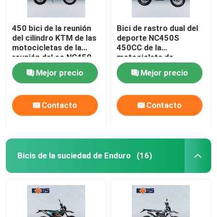
450 bici de la reunión
Bici de rastro dual del
del cilindro KTM de las
deporte NC450S
motocicletas de la
450CC de la
reunión del cc NC450
motocicleta de
sola
Kawasaki 450CC
Mejor precio
Mejor precio
Contacto
Contacto
Bicis de la suciedad de Enduro
(16)