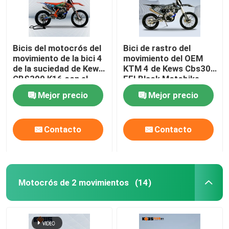
Bicis del motocrós del
Bici de rastro del
movimiento de la bici 4
movimiento del OEM
de la suciedad de Kews
KTM 4 de Kews Cbs300
CBS300 K16 con el
EFI Black Motobike
freno de disco
Mejor precio
Mejor precio
Contacto
Contacto
Motocrós de 2 movimientos
(14)