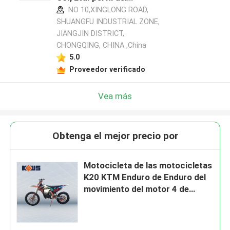
fabricante
NO 10,XINGLONG ROAD,
SHUANGFU INDUSTRIAL ZONE,
JIANGJIN DISTRICT,
CHONGQING, CHINA ,China
5.0
Proveedor verificado
Vea más
Obtenga el mejor precio por
Motocicleta de las motocicletas
K20 KTM Enduro de Enduro del
movimiento del motor 4 de
NC300S