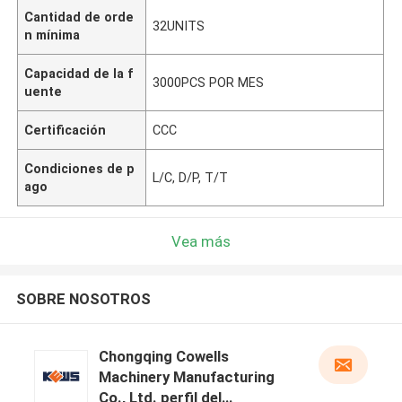
Cantidad de orde
32UNITS
n mínima
Capacidad de la f
3000PCS POR MES
uente
Certificación
CCC
Condiciones de p
L/C, D/P, T/T
ago
Vea más
SOBRE NOSOTROS
Chongqing Cowells
Machinery Manufacturing
Co., Ltd. perfil del