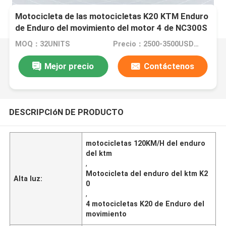
Motocicleta de las motocicletas K20 KTM Enduro
de Enduro del movimiento del motor 4 de NC300S
MOQ：32UNITS
Precio：2500-3500USD/PIECE
Mejor precio
Contáctenos
DESCRIPCIóN DE PRODUCTO
motocicletas 120KM/H del enduro
del ktm
,
Motocicleta del enduro del ktm K2
Alta luz:
0
,
4 motocicletas K20 de Enduro del
movimiento