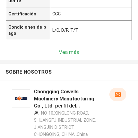
uente
Certificación
CCC
Condiciones de p
L/C, D/P, T/T
ago
Vea más
SOBRE NOSOTROS
Chongqing Cowells
Machinery Manufacturing
Co., Ltd. perfil del
fabricante
NO 10,XINGLONG ROAD,
SHUANGFU INDUSTRIAL ZONE,
JIANGJIN DISTRICT,
CHONGQING, CHINA ,China