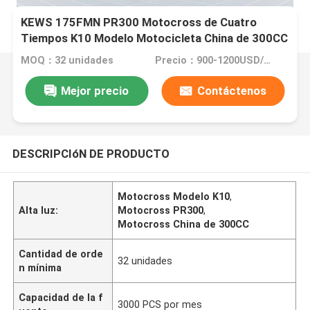
KEWS 175FMN PR300 Motocross de Cuatro
Tiempos K10 Modelo Motocicleta China de 300CC
MOQ：32 unidades
Precio：900-1200USD/pcs FOB CHONGQING
Mejor precio
Contáctenos
DESCRIPCIóN DE PRODUCTO
Motocross Modelo K10
,
Alta luz:
Motocross PR300
,
Motocross China de 300CC
Cantidad de orde
32 unidades
n mínima
Capacidad de la f
3000 PCS por mes