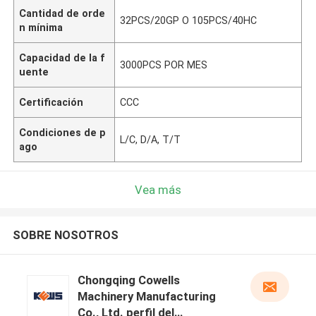
Cantidad de orde
32PCS/20GP O 105PCS/40HC
n mínima
Capacidad de la f
3000PCS POR MES
uente
Certificación
CCC
Condiciones de p
L/C, D/A, T/T
ago
Vea más
SOBRE NOSOTROS
Chongqing Cowells
Machinery Manufacturing
Co., Ltd. perfil del