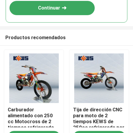
Continuar
Productos recomendados
Hogar
Carburador
Tija de dirección CNC
Productos
alimentado con 250
para moto de 2
cc Motocross de 2
tiempos KEWS de
tiempos refrigerado
250cc refrigerada por
Sobre nosotros