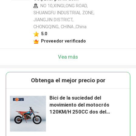
fabricante
NO 10,XINGLONG ROAD,
SHUANGFU INDUSTRIAL ZONE,
JIANGJIN DISTRICT,
CHONGQING, CHINA ,China
5.0
Proveedor verificado
Vea más
Obtenga el mejor precio por
Bici de la suciedad del
movimiento del motocrós
120KM/H 250CC dos del
movimiento de Kews 2