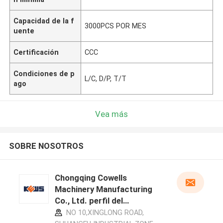
Capacidad de la f
3000PCS POR MES
uente
Certificación
CCC
Condiciones de p
L/C, D/P, T/T
ago
Vea más
SOBRE NOSOTROS
Chongqing Cowells
Machinery Manufacturing
Co., Ltd. perfil del
fabricante
NO 10,XINGLONG ROAD,