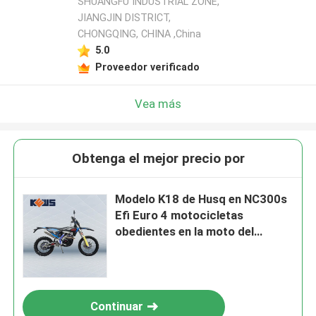
SHUANGFU INDUSTRIAL ZONE,
JIANGJIN DISTRICT,
CHONGQING, CHINA ,China
5.0
Proveedor verificado
Vea más
Obtenga el mejor precio por
Modelo K18 de Husq en NC300s
Efi Euro 4 motocicletas
obedientes en la moto del
camino 300CC
Continuar