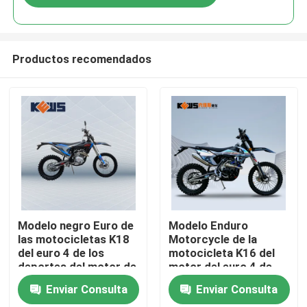
Productos recomendados
Hogar
Modelo negro Euro de
Modelo Enduro
las motocicletas K18
Motorcycle de la
del euro 4 de los
motocicleta K16 del
Productos
deportes del motor de
motor del euro 4 de
CB250-F 4 bicis
Kews NC250
Enviar Consulta
Enviar Consulta
Sobre nosotros