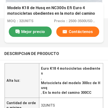
Modelo K18 de Husq en NC300s Efi Euro 4
motocicletas obedientes en la moto del camino
300CC
MOQ：32UNITS
Precio：2500-3500USD/PIECE
Mejor precio
Contáctenos
DESCRIPCIóN DE PRODUCTO
Euro K18 4 motocicletas obediente
s
,
Alta luz:
Motocicleta del modelo 300cc de H
usq
,
En la moto del camino 300CC
Cantidad de orde
32UNITS
n mínima