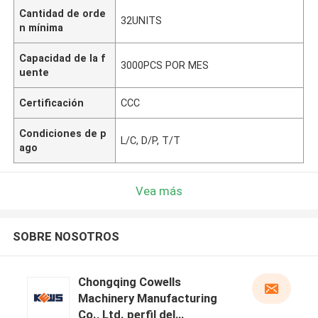
Cantidad de orde
32UNITS
n mínima
Capacidad de la f
3000PCS POR MES
uente
Certificación
CCC
Condiciones de p
L/C, D/P, T/T
ago
Vea más
SOBRE NOSOTROS
Chongqing Cowells
Machinery Manufacturing
Co., Ltd. perfil del