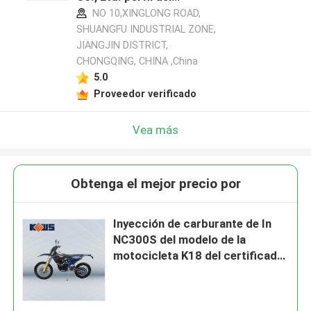
fabricante
NO 10,XINGLONG ROAD,
SHUANGFU INDUSTRIAL ZONE,
JIANGJIN DISTRICT,
CHONGQING, CHINA ,China
5.0
Proveedor verificado
Vea más
Obtenga el mejor precio por
Inyección de carburante de In
NC300S del modelo de la
motocicleta K18 del certificado
del euro 4 de Kews