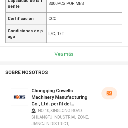
Capacidad de la f
3000PCS POR MES
uente
Certificación
CCC
Condiciones de p
L/C, T/T
ago
Vea más
SOBRE NOSOTROS
Chongqing Cowells
Machinery Manufacturing
Co., Ltd. perfil del
fabricante
NO 10,XINGLONG ROAD,
SHUANGFU INDUSTRIAL ZONE,
JIANGJIN DISTRICT,