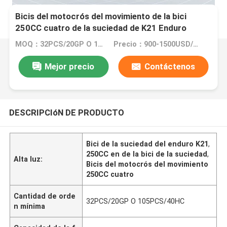
Bicis del motocrós del movimiento de la bici
250CC cuatro de la suciedad de K21 Enduro
encendido de la bici de la suciedad
MOQ：32PCS/20GP O 105PCS/40HC
Precio：900-1500USD/PIECE
Mejor precio
Contáctenos
DESCRIPCIóN DE PRODUCTO
Bici de la suciedad del enduro K21
,
250CC en de la bici de la suciedad
,
Alta luz:
Bicis del motocrós del movimiento
250CC cuatro
Cantidad de orde
32PCS/20GP O 105PCS/40HC
n mínima