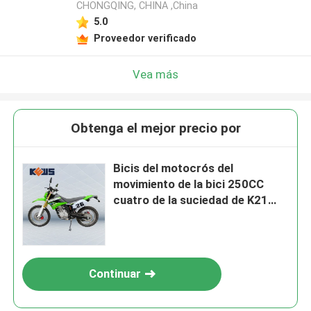
CHONGQING, CHINA ,China
5.0
Proveedor verificado
Vea más
Obtenga el mejor precio por
Bicis del motocrós del
movimiento de la bici 250CC
cuatro de la suciedad de K21
Enduro encendido de la bici de la
suciedad
Continuar