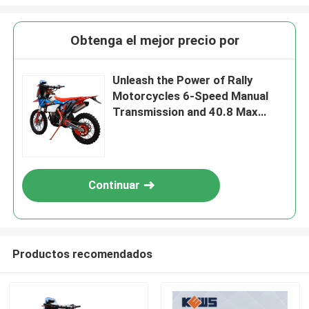
Obtenga el mejor precio por
Unleash the Power of Rally
Motorcycles 6-Speed Manual
Transmission and 40.8 Max
Power for the Ultimate Riding
Experience
Continuar
Productos recomendados