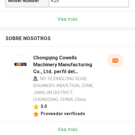
Model Number
K25
Vea más
SOBRE NOSOTROS
Chongqing Cowells
Machinery Manufacturing
Co., Ltd. perfil del
fabricante
NO 10,XINGLONG ROAD,
SHUANGFU INDUSTRIAL ZONE,
JIANGJIN DISTRICT,
CHONGQING, CHINA ,China
5.0
Proveedor verificado
Vea más