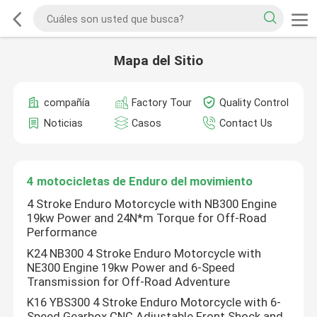
Mapa del Sitio
compañía
Factory Tour
Quality Control
Noticias
Casos
Contact Us
4 motocicletas de Enduro del movimiento
4 Stroke Enduro Motorcycle with NB300 Engine
19kw Power and 24N*m Torque for Off-Road
Performance
K24 NB300 4 Stroke Enduro Motorcycle with
NE300 Engine 19kw Power and 6-Speed
Transmission for Off-Road Adventure
K16 YBS300 4 Stroke Enduro Motorcycle with 6-
Speed Gearbox CNC Adjustable Front Shock and