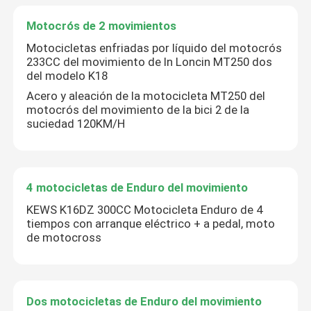
Motocrós de 2 movimientos
Motocicletas enfriadas por líquido del motocrós
233CC del movimiento de In Loncin MT250 dos
del modelo K18
Acero y aleación de la motocicleta MT250 del
motocrós del movimiento de la bici 2 de la
suciedad 120KM/H
4 motocicletas de Enduro del movimiento
KEWS K16DZ 300CC Motocicleta Enduro de 4
Hogar
tiempos con arranque eléctrico + a pedal, moto
de motocross
Productos
Dos motocicletas de Enduro del movimiento
Sobre nosotros